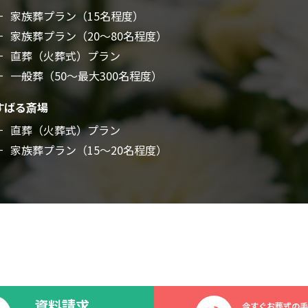
家族葬プラン（15名程度）
家族葬プラン（20～80名程度）
直葬（火葬式）プラン
一般葬（50～最大300名程度）
すばる斎場
直葬（火葬式）プラン
家族葬プラン（15～20名程度）
資料請求
今すぐお葬式の手