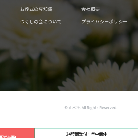
お葬式の豆知識
会社概要
つくしの会について
プライバシーポリシー
© 山水社. All Rights Reserved.
24時間受付・年中無休
配が必要!