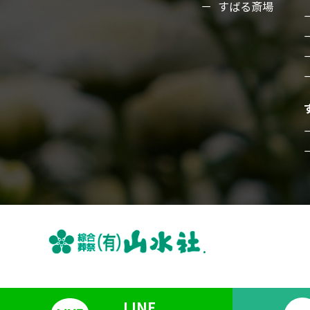
すばる斎場
LINE