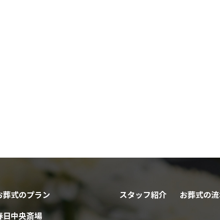
お葬式のプラン
スタッフ紹介
お葬式の流
春日中央斎場