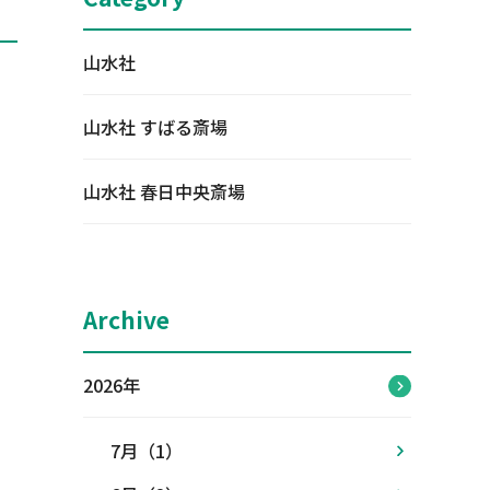
山水社
山水社 すばる斎場
山水社 春日中央斎場
Archive
2026年
7月（1）