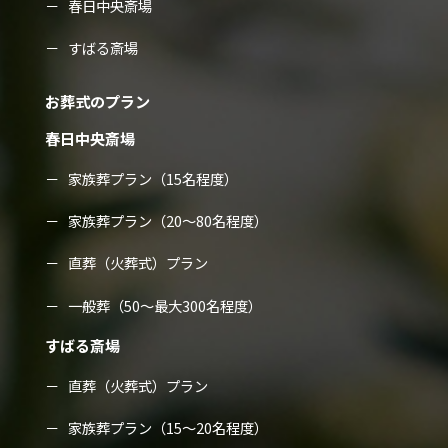
春日中央斎場
すばる斎場
お葬式のプラン
春日中央斎場
家族葬プラン（15名程度）
家族葬プラン（20～80名程度）
直葬（火葬式）プラン
一般葬（50～最大300名程度）
すばる斎場
直葬（火葬式）プラン
家族葬プラン（15～20名程度）