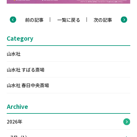
前の記事
一覧に戻る
次の記事
Category
山水社
山水社 すばる斎場
山水社 春日中央斎場
Archive
2026年