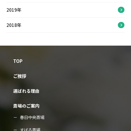
2019年
2018年
TOP
ご挨拶
選ばれる理由
斎場のご案内
春日中央斎場
すばる斎場