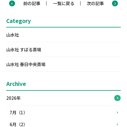
前の記事
一覧に戻る
次の記事
Category
山水社
山水社 すばる斎場
山水社 春日中央斎場
Archive
2026年
7月（1）
6月（2）