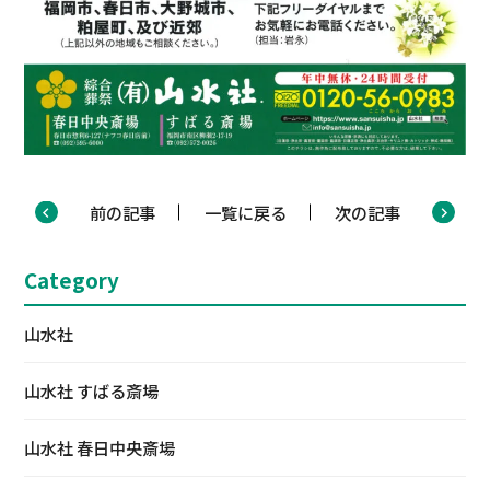
前の記事
一覧に戻る
次の記事
Category
山水社
山水社 すばる斎場
山水社 春日中央斎場