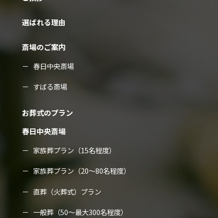
選ばれる理由
斎場のご案内
春日中央斎場
すばる斎場
お葬式のプラン
春日中央斎場
家族葬プラン（15名程度）
家族葬プラン（20～80名程度）
直葬（火葬式）プラン
一般葬（50～最大300名程度）