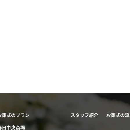
お葬式のプラン
スタッフ紹介
お葬式の流
春日中央斎場