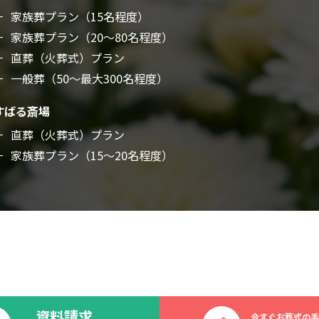
家族葬プラン（15名程度）
家族葬プラン（20～80名程度）
直葬（火葬式）プラン
一般葬（50～最大300名程度）
すばる斎場
直葬（火葬式）プラン
家族葬プラン（15～20名程度）
資料請求
今すぐお葬式の手