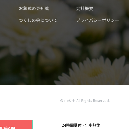
お葬式の豆知識
会社概要
つくしの会について
プライバシーポリシー
© 山水社. All Rights Reserved.
24時間受付・年中無休
配が必要!