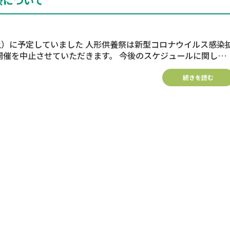
祭について
いました 人形供養祭は新型コロナウイルス感染拡
てはホームページ上にて ご案内させていただきます。
続きを読む