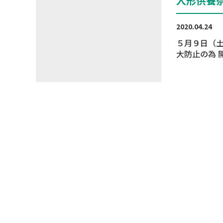
人形供養
2020.04.24
５月９日（土）に予定して
大防止の為 開催を中止させていただきます。 今後のスケジュールに関しまし