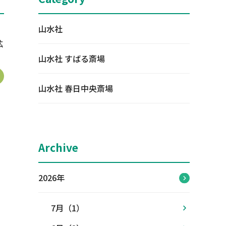
山水社
山水社 すばる斎場
山水社 春日中央斎場
Archive
2026年
7月（1）