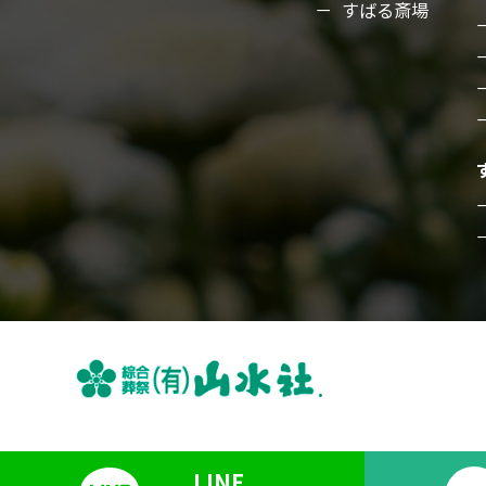
すばる斎場
LINE