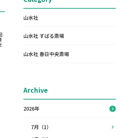
山水社
回
山水社 すばる斎場
ま
を
山水社 春日中央斎場
Archive
2026年
7月（1）