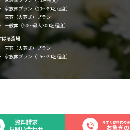
家族葬プラン（20～80名程度）
直葬（火葬式）プラン
一般葬（50～最大300名程度）
すばる斎場
直葬（火葬式）プラン
家族葬プラン（15～20名程度）
資料請求
今すぐお葬式の手
お急ぎの
お問い合わせ