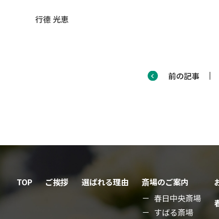
行德 光恵
前の記事
TOP
ご挨拶
選ばれる理由
斎場のご案内
春日中央斎場
すばる斎場