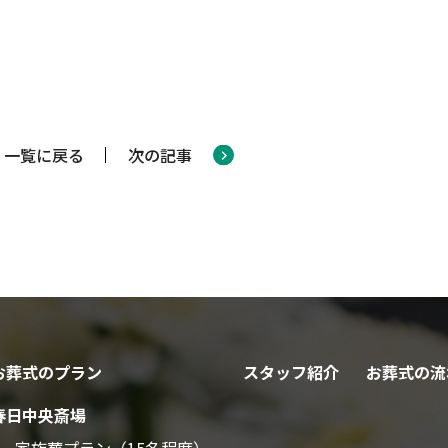
一覧に戻る
次の記事
お葬式のプラン
スタッフ紹介
お葬式の流
春日中央斎場
家族葬プラン（15名程度）